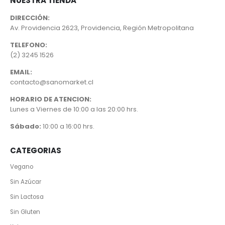
NUESTRA TIENDA
DIRECCIÓN:
Av. Providencia 2623, Providencia, Región Metropolitana
TELEFONO:
(2) 3245 1526
EMAIL:
contacto@sanomarket.cl
HORARIO DE ATENCION:
Lunes a Viernes de 10:00 a las 20:00 hrs.
Sábado:
10:00 a 16:00 hrs.
CATEGORIAS
Vegano
Sin Azúcar
Sin Lactosa
Sin Gluten