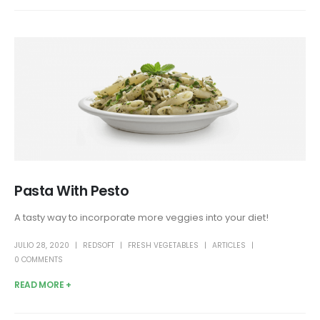
Pasta With Pesto
A tasty way to incorporate more veggies into your diet!
JULIO 28, 2020
REDSOFT
FRESH VEGETABLES
ARTICLES
0 COMMENTS
READ MORE +