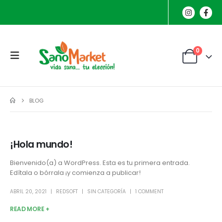
0
BLOG
¡Hola mundo!
Bienvenido(a) a WordPress. Esta es tu primera entrada.
Edítala o bórrala ¡y comienza a publicar!
ABRIL 20, 2021
REDSOFT
SIN CATEGORÍA
1 COMMENT
READ MORE +