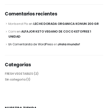
Comentarios recientes
LECHE DORADA ORGANICA KONUN 200 GR
Montserrat Pla
en
ALFAJOR KETO VEGANO DE COCO KETOFREE 1
Cami
en
UNIDAD
¡Hola mundo!
Un Comentarista de WordPress
en
Categorías
FRESH VEGETABLES
(2)
Sin categoría
(1)