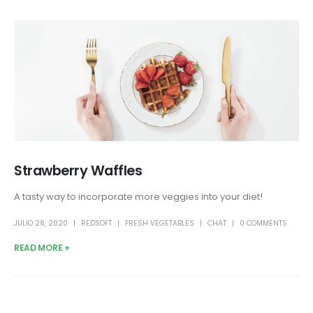
Strawberry Waffles
A tasty way to incorporate more veggies into your diet!
JULIO 28, 2020
REDSOFT
FRESH VEGETABLES
CHAT
0 COMMENTS
READ MORE +