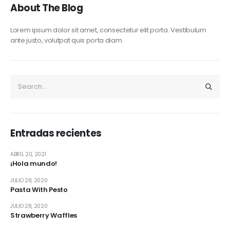
About The Blog
Lorem ipsum dolor sit amet, consectetur elit porta. Vestibulum
ante justo, volutpat quis porta diam.
Entradas recientes
ABRIL 20, 2021
¡Hola mundo!
JULIO 28, 2020
Pasta With Pesto
JULIO 28, 2020
Strawberry Waffles