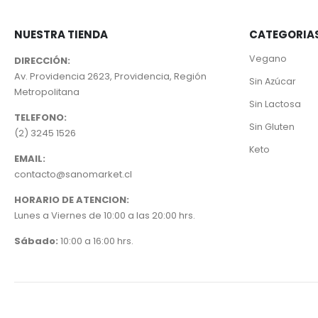
NUESTRA TIENDA
CATEGORIA
Vegano
DIRECCIÓN:
Av. Providencia 2623, Providencia, Región
Sin Azúcar
Metropolitana
Sin Lactosa
TELEFONO:
Sin Gluten
(2) 3245 1526
Keto
EMAIL:
contacto@sanomarket.cl
HORARIO DE ATENCION:
Lunes a Viernes de 10:00 a las 20:00 hrs.
Sábado:
10:00 a 16:00 hrs.