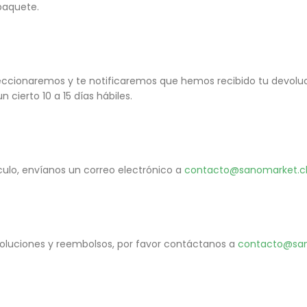
paquete.
peccionaremos y te notificaremos que hemos recibido tu devoluc
cierto 10 a 15 días hábiles.
culo, envíanos un correo electrónico a
contacto@sanomarket.c
voluciones y reembolsos, por favor contáctanos a
contacto@san