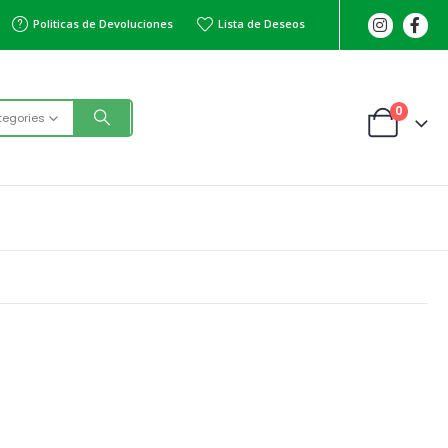
Politicas de Devoluciones
Lista de Deseos
0
tegories