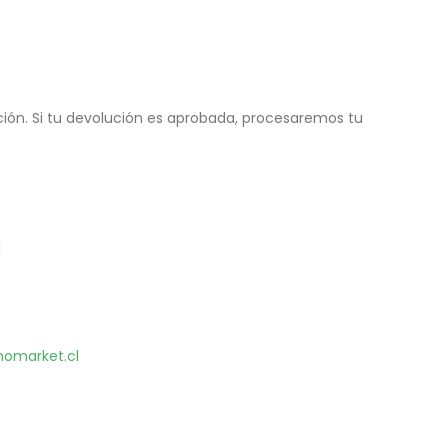
ión. Si tu devolución es aprobada, procesaremos tu
l
omarket.cl