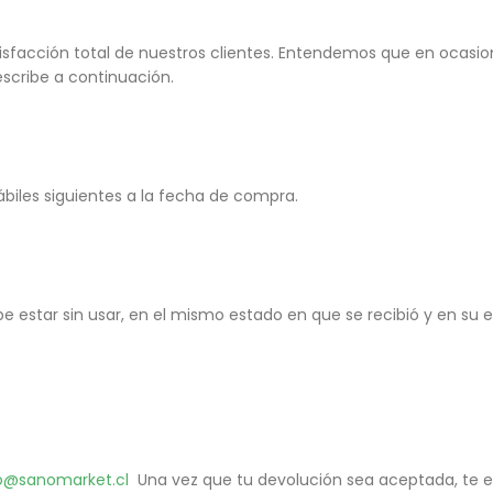
atisfacción total de nuestros clientes. Entendemos que en ocasi
escribe a continuación.
biles siguientes a la fecha de compra.
be estar sin usar, en el mismo estado en que se recibió y en su e
o@sanomarket.cl
Una vez que tu devolución sea aceptada, te e