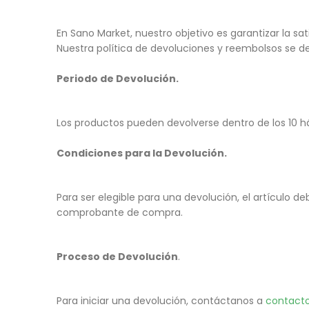
En Sano Market, nuestro objetivo es garantizar la s
Nuestra política de devoluciones y reembolsos se d
Periodo de Devolución.
Los productos pueden devolverse dentro de los 10 há
Condiciones para la Devolución.
Para ser elegible para una devolución, el artículo de
comprobante de compra.
Proceso de Devolución
.
Para iniciar una devolución, contáctanos a
contact