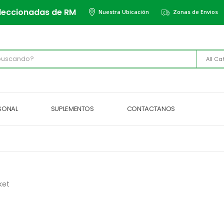
leccionadas de RM
Nuestra Ubicación
Zonas de Envios
All Ca
RSONAL
SUPLEMENTOS
CONTACTANOS
ket