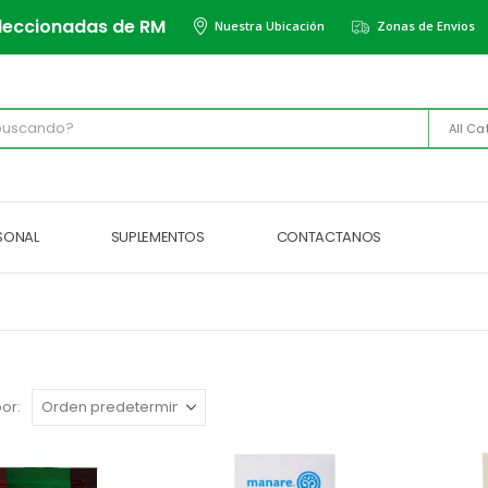
leccionadas de RM
Nuestra Ubicación
Zonas de Envios
All Ca
RSONAL
SUPLEMENTOS
CONTACTANOS
or: