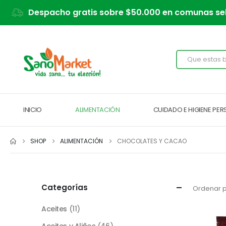
Despacho gratis sobre $50.000 en comunas se
INICIO
ALIMENTACIÓN
CUIDADO E HIGIENE PE
SHOP
ALIMENTACIÓN
CHOCOLATES Y CACAO
Categorías
Ordenar p
Aceites
(11)
Aceites y Aliños
(46)