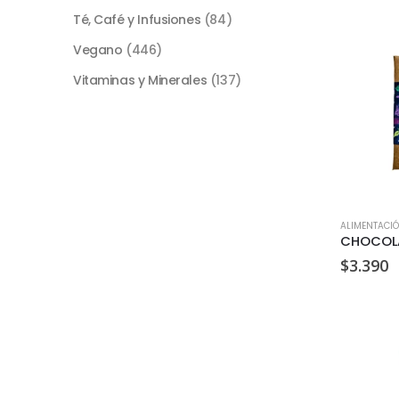
Té, Café y Infusiones
(84)
Vegano
(446)
Vitaminas y Minerales
(137)
ALIMENTACI
$
3.390