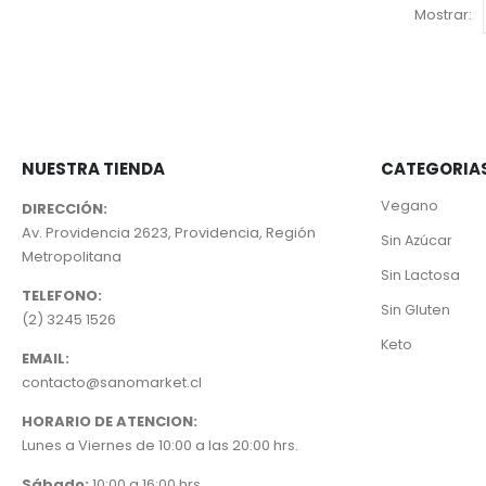
Mostrar:
NUESTRA TIENDA
CATEGORIA
Vegano
DIRECCIÓN:
Av. Providencia 2623, Providencia, Región
Sin Azúcar
Metropolitana
Sin Lactosa
TELEFONO:
Sin Gluten
(2) 3245 1526
Keto
EMAIL:
contacto@sanomarket.cl
HORARIO DE ATENCION:
Lunes a Viernes de 10:00 a las 20:00 hrs.
Sábado:
10:00 a 16:00 hrs.