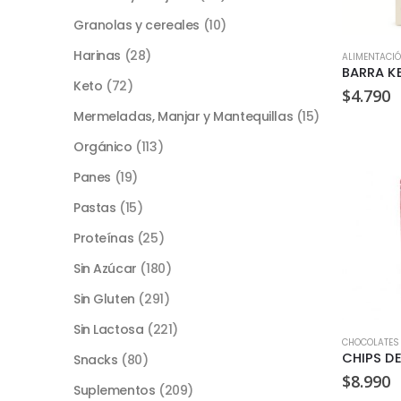
Granolas y cereales
(10)
Harinas
(28)
ALIMENTACI
Keto
(72)
$
4.790
Mermeladas, Manjar y Mantequillas
(15)
Orgánico
(113)
Panes
(19)
Pastas
(15)
Proteínas
(25)
Sin Azúcar
(180)
Sin Gluten
(291)
Sin Lactosa
(221)
CHOCOLATES
Snacks
(80)
$
8.990
Suplementos
(209)