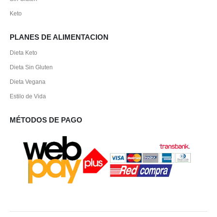
Keto
PLANES DE ALIMENTACION
Dieta Keto
Dieta Sin Gluten
Dieta Vegana
Estilo de Vida
MÉTODOS DE PAGO