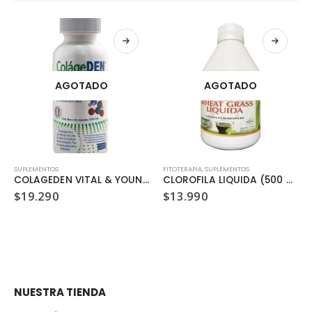
AGOTADO
AGOTADO
SUPLEMENTOS
FITOTERAPIA
,
SUPLEMENTOS
COLAGEDEN VITAL & YOUNG 90 CAPSULAS
CLOROFILA LIQUIDA (500 ML)
$
19.290
$
13.990
NUESTRA TIENDA