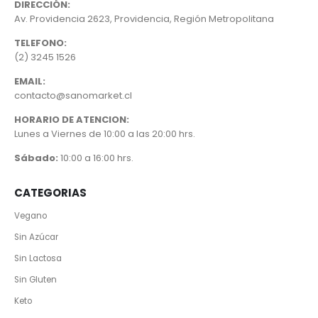
DIRECCIÓN:
Av. Providencia 2623, Providencia, Región Metropolitana
TELEFONO:
(2) 3245 1526
EMAIL:
contacto@sanomarket.cl
HORARIO DE ATENCION:
Lunes a Viernes de 10:00 a las 20:00 hrs.
Sábado:
10:00 a 16:00 hrs.
CATEGORIAS
Vegano
Sin Azúcar
Sin Lactosa
Sin Gluten
Keto