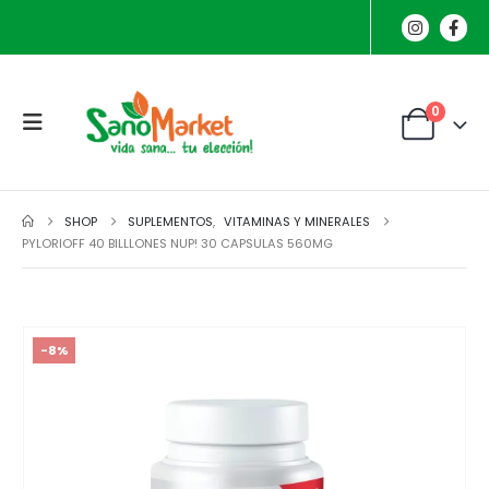
0
SHOP
SUPLEMENTOS
,
VITAMINAS Y MINERALES
PYLORIOFF 40 BILLLONES NUP! 30 CAPSULAS 560MG
-8%