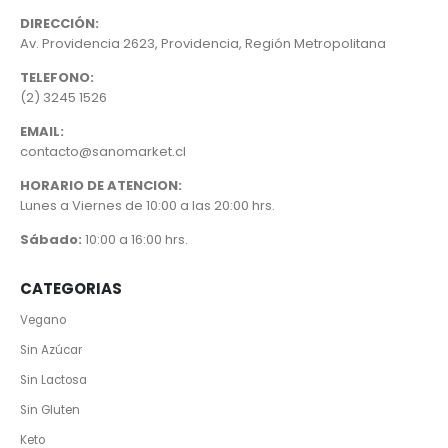
DIRECCIÓN:
Av. Providencia 2623, Providencia, Región Metropolitana
TELEFONO:
(2) 3245 1526
EMAIL:
contacto@sanomarket.cl
HORARIO DE ATENCION:
Lunes a Viernes de 10:00 a las 20:00 hrs.
Sábado:
10:00 a 16:00 hrs.
CATEGORIAS
Vegano
Sin Azúcar
Sin Lactosa
Sin Gluten
Keto