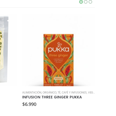
ALIMENTACIÓN
,
ORGÁNICO
,
TÉ, CAFÉ Y INFUSIONES
,
VEGANO
ALIMENTACI
INFUSION THREE GINGER PUKKA
$
6.990
$
3.990