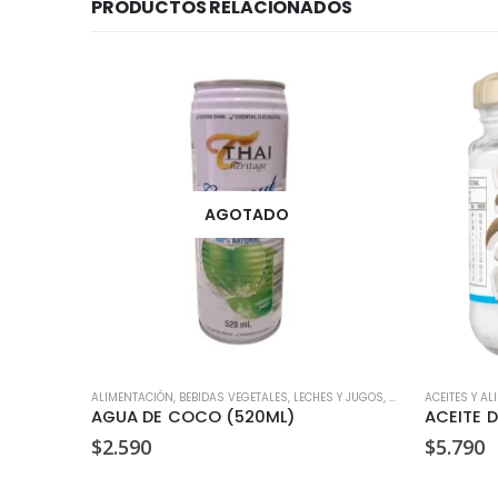
PRODUCTOS RELACIONADOS
AGOTADO
ALIMENTACIÓN
,
BEBIDAS VEGETALES, LECHES Y JUGOS
,
VEGANO
ACEITES Y AL
ACHOCOLATADO ORGÁNICO (400GR)
AGUA DE COCO (520ML)
$
2.590
$
5.790