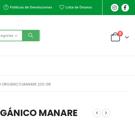
Politicas de Devoluciones
Lista de Deseos
0
tegories
O ORGÁNICO MANARE 200 GR
RGÁNICO MANARE