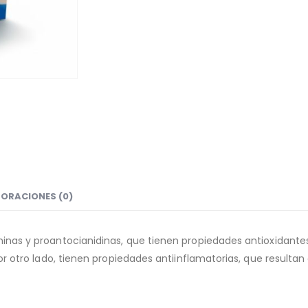
ORACIONES (0)
aninas y proantocianidinas, que tienen propiedades antioxidantes
 Por otro lado, tienen propiedades antiinflamatorias, que resulta