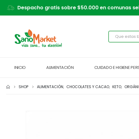
Despacho gratis sobre $50.000 en comunas se
INICIO
ALIMENTACIÓN
CUIDADO E HIGIENE PE
SHOP
ALIMENTACIÓN
,
CHOCOLATES Y CACAO
,
KETO
,
ORGÁN