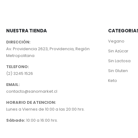
NUESTRA TIENDA
CATEGORIA
Vegano
DIRECCIÓN:
Av. Providencia 2623, Providencia, Región
Sin Azúcar
Metropolitana
Sin Lactosa
TELEFONO:
Sin Gluten
(2) 3245 1526
Keto
EMAIL:
contacto@sanomarket.cl
HORARIO DE ATENCION:
Lunes a Viernes de 10:00 a las 20:00 hrs.
Sábado:
10:00 a 16:00 hrs.