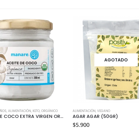
AGOTADO
IÑOS
,
ALIMENTACIÓN
,
KETO
,
ORGÁNICO
ALIMENTACIÓN
,
VEGANO
ACEITE DE COCO EXTRA VIRGEN ORGANICO MANARE 200ML
AGAR AGAR (50GR)
$
5.900