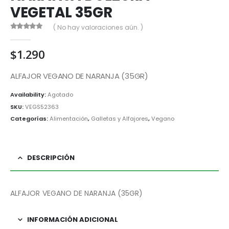
VEGETAL 35GR
( No hay valoraciones aún. )
0
out of 5
$
1.290
ALFAJOR VEGANO DE NARANJA (35GR)
Availability:
Agotado
SKU:
VEGS52363
Categorías:
Alimentación
,
Galletas y Alfajores
,
Vegano
DESCRIPCIÓN
ALFAJOR VEGANO DE NARANJA (35GR)
INFORMACIÓN ADICIONAL