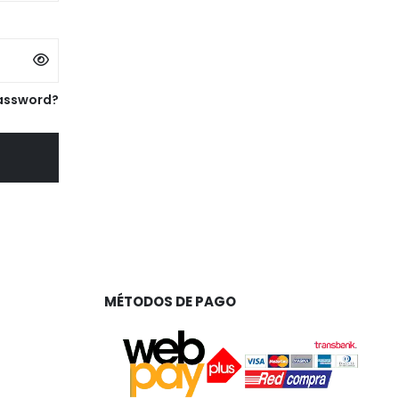
assword?
MÉTODOS DE PAGO