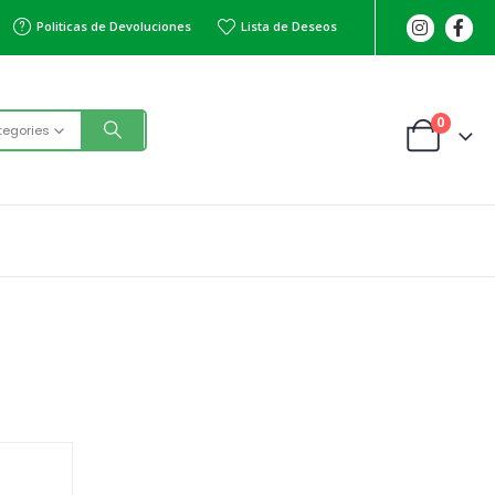
Politicas de Devoluciones
Lista de Deseos
0
tegories