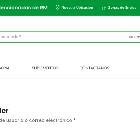
leccionadas de RM
Nuestra Ubicación
Zonas de Envios
All Ca
RSONAL
SUPLEMENTOS
CONTACTANOS
der
Obligatorio
e usuario o correo electrónico
*