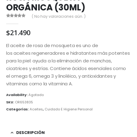
ORGÁNICA (30ML)
( No hay valoraciones aún. )
0
out of 5
$
21.490
El aceite de rosa de mosqueta es uno de
los aceites regeneradores e hidratantes más potentes
para la piel: ayuda a la eliminación de manchas,
cicatrices y estrías. Contiene ácidos esenciales como
el omega 6, omega 3 y linoléico, y antioxidantes y
vitaminas como la vitamina A.
Availability:
Agotado
SKU:
OR653835
Categorías:
Aceites
,
Cuidado E Higiene Personal
DESCRIPCIÓN