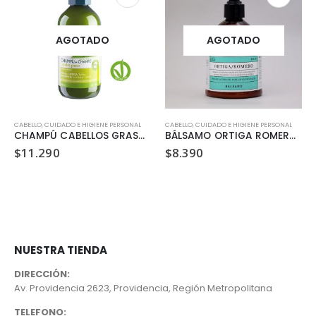
AGOTADO
AGOTADO
CABELLO
,
CUIDADO E HIGIENE PERSONAL
CABELLO
,
CUIDADO E HIGIENE PERSONAL
CHAMPÚ CABELLOS GRASOS (300 ML)
BÁLSAMO ORTIGA ROMERO (300 ML)
$
11.290
$
8.390
NUESTRA TIENDA
DIRECCIÓN:
Av. Providencia 2623, Providencia, Región Metropolitana
TELEFONO: