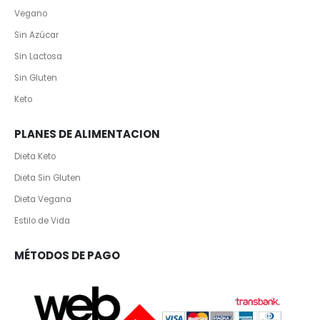
Vegano
Sin Azúcar
Sin Lactosa
Sin Gluten
Keto
PLANES DE ALIMENTACION
Dieta Keto
Dieta Sin Gluten
Dieta Vegana
Estilo de Vida
MÉTODOS DE PAGO