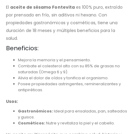
El
aceite de sésamo Fontevita
es 100% puro, extraído
por prensado en frío, sin aditivos ni hexano. Con
propiedades gastronómicas y cosméticas, tiene una
duración de 18 meses y múltiples beneficios para la
salud.
Beneficios:
Mejora la memoria y el pensamiento.
Combate el colesterol alto con su 85% de grasas no
saturadas (Omega 6 y 9).
Alivia el dolor de oídos y tonifica el organismo.
Posee propiedades astringentes, remineralizantes y
antipiréticas.
Usos:
Gastronómicos:
Ideal para ensaladas, pan, salteados
y guisos.
Cosméticos:
Nutre y revitaliza la piel y el cabello.