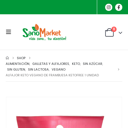
0
SHOP
ALIMENTACIÓN
,
GALLETAS Y ALFAJORES
,
KETO
,
SIN AZÚCAR
,
SIN GLUTEN
,
SIN LACTOSA
,
VEGANO
ALFAJOR KETO VEGANO DE FRAMBUESA KETOFREE 1 UNIDAD