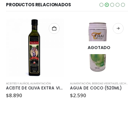
PRODUCTOS RELACIONADOS
AGOTADO
ACEITES Y ALIÑOS
,
ALIMENTACIÓN
ALIMENTACIÓN
,
BEBIDAS VEGETALES, LECHES Y JUGOS
ACEITE DE OLIVA EXTRA VIRGEN TERRASANTA 500ML
AGUA DE COCO (520ML)
$
8.890
$
2.590