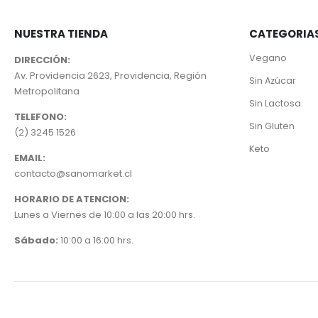
NUESTRA TIENDA
CATEGORIA
Vegano
DIRECCIÓN:
Av. Providencia 2623, Providencia, Región
Sin Azúcar
Metropolitana
Sin Lactosa
TELEFONO:
Sin Gluten
(2) 3245 1526
Keto
EMAIL:
contacto@sanomarket.cl
HORARIO DE ATENCION:
Lunes a Viernes de 10:00 a las 20:00 hrs.
Sábado:
10:00 a 16:00 hrs.