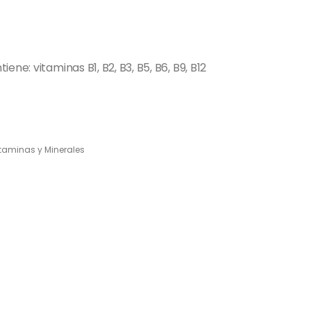
ne: vitaminas B1, B2, B3, B5, B6, B9, B12
taminas y Minerales