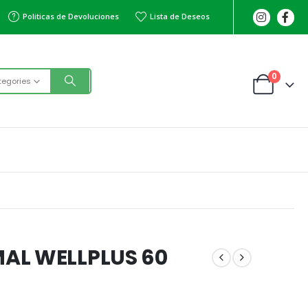
Politicas de Devoluciones
Lista de Deseos
0
tegories
AL WELLPLUS 60