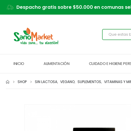
Despacho gratis sobre $50.000 en comunas se
INICIO
ALIMENTACIÓN
CUIDADO E HIGIENE PE
SHOP
SIN LACTOSA
,
VEGANO
,
SUPLEMENTOS
,
VITAMINAS Y MI