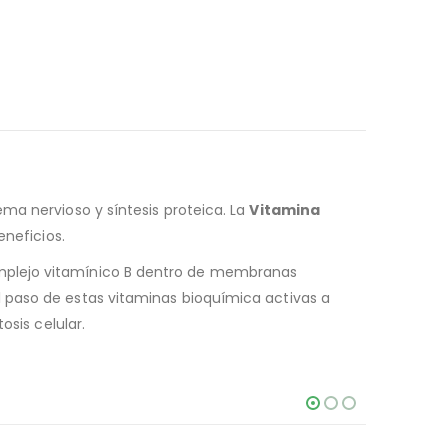
ma nervioso y síntesis proteica. La
Vitamina
beneficios
.
mplejo vitamínico B dentro de membranas
 paso de estas vitaminas bioquímica activas a
osis celular.