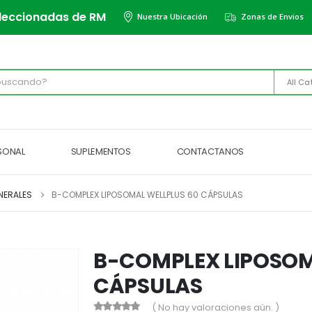
leccionadas de RM
Nuestra Ubicación
Zonas de Envios
All Ca
RSONAL
SUPLEMENTOS
CONTACTANOS
NERALES
B-COMPLEX LIPOSOMAL WELLPLUS 60 CÁPSULAS
B-COMPLEX LIPOSOM
CÁPSULAS
( No hay valoraciones aún. )