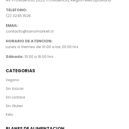
Av. Providencia 2623, Providencia, Región Metropolitana
TELEFONO:
(2) 3245 1526
EMAIL:
contacto@sanomarket.cl
HORARIO DE ATENCION:
Lunes a Viernes de 10:00 a las 20:00 hrs.
Sábado:
10:00 a 16:00 hrs.
CATEGORIAS
Vegano
Sin Azúcar
Sin Lactosa
Sin Gluten
Keto
PLANES DE ALIMENTACION