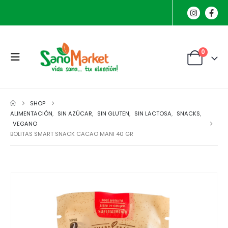
0
SHOP
ALIMENTACIÓN
,
SIN AZÚCAR
,
SIN GLUTEN
,
SIN LACTOSA
,
SNACKS
,
VEGANO
BOLITAS SMART SNACK CACAO MANI 40 GR