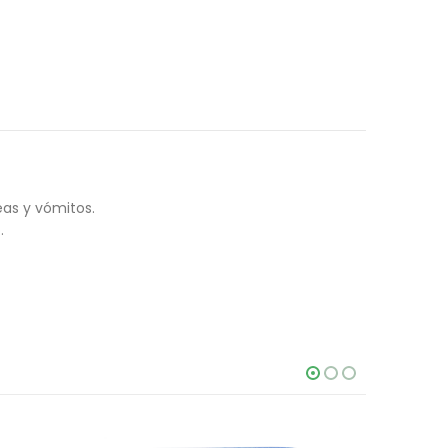
seas y vómitos.
.