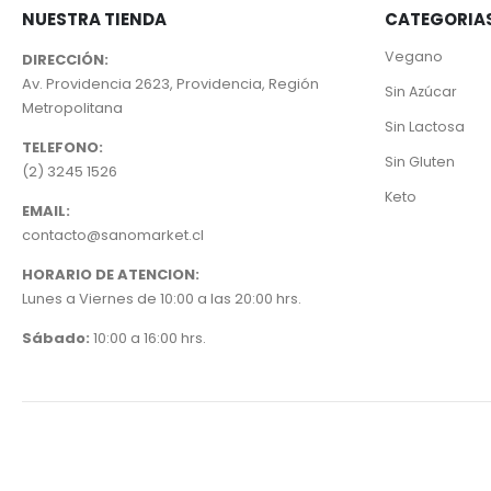
NUESTRA TIENDA
CATEGORIA
Vegano
DIRECCIÓN:
Av. Providencia 2623, Providencia, Región
Sin Azúcar
Metropolitana
Sin Lactosa
TELEFONO:
Sin Gluten
(2) 3245 1526
Keto
EMAIL:
contacto@sanomarket.cl
HORARIO DE ATENCION:
Lunes a Viernes de 10:00 a las 20:00 hrs.
Sábado:
10:00 a 16:00 hrs.