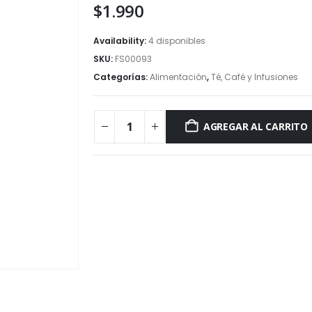
$
1.990
Availability:
4 disponibles
SKU:
FS00093
Categorías:
Alimentación
,
Té, Café y Infusiones
AGREGAR AL CARRITO