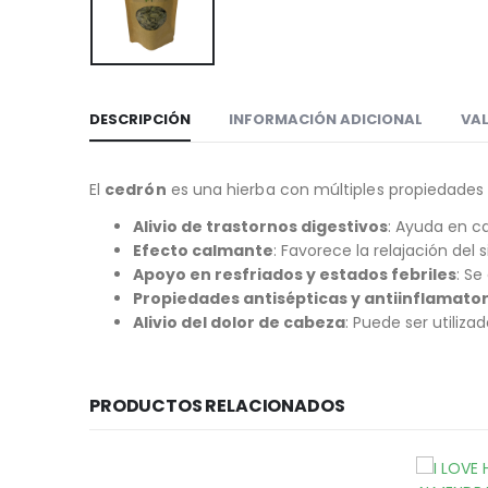
DESCRIPCIÓN
INFORMACIÓN ADICIONAL
VAL
El
cedrón
es una hierba con múltiples propiedades b
Alivio de trastornos digestivos
: Ayuda en ca
Efecto calmante
: Favorece la relajación del 
Apoyo en resfriados y estados febriles
: Se
Propiedades antisépticas y antiinflamator
Alivio del dolor de cabeza
: Puede ser utiliz
PRODUCTOS RELACIONADOS