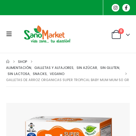
0
SHOP
ALIMENTACIÓN
,
GALLETAS Y ALFAJORES
,
SIN AZÚCAR
,
SIN GLUTEN
,
SIN LACTOSA
,
SNACKS
,
VEGANO
GALLETAS DE ARROZ ORGANICAS SUPER TROPICAL BABY MUM MUM 50 GR