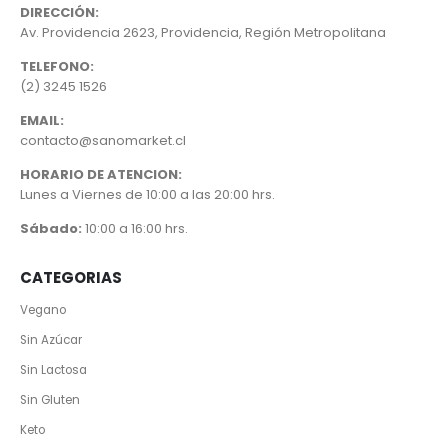
DIRECCIÓN:
Av. Providencia 2623, Providencia, Región Metropolitana
TELEFONO:
(2) 3245 1526
EMAIL:
contacto@sanomarket.cl
HORARIO DE ATENCION:
Lunes a Viernes de 10:00 a las 20:00 hrs.
Sábado:
10:00 a 16:00 hrs.
CATEGORIAS
Vegano
Sin Azúcar
Sin Lactosa
Sin Gluten
Keto