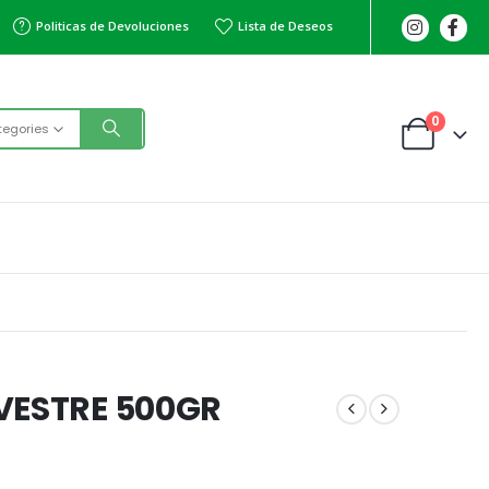
Politicas de Devoluciones
Lista de Deseos
0
tegories
VESTRE 500GR