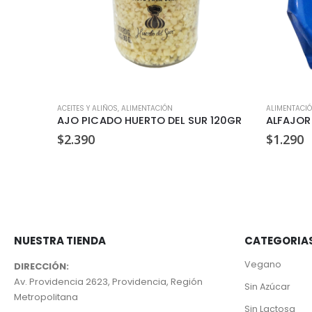
ACEITES Y ALIÑOS
,
ALIMENTACIÓN
ALIMENTACI
AJO PICADO HUERTO DEL SUR 120GR
$
2.390
$
1.290
NUESTRA TIENDA
CATEGORIA
Vegano
DIRECCIÓN:
Av. Providencia 2623, Providencia, Región
Sin Azúcar
Metropolitana
Sin Lactosa