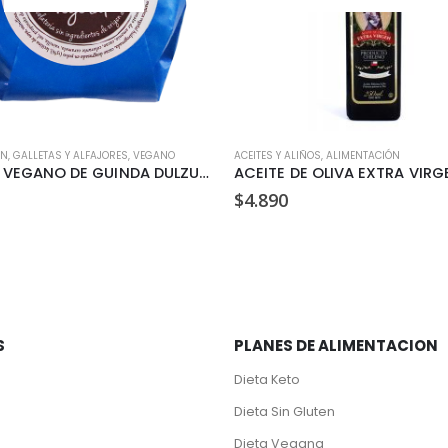
ÓN
,
GALLETAS Y ALFAJORES
,
VEGANO
ACEITES Y ALIÑOS
,
ALIMENTACIÓN
ALFAJOR VEGANO DE GUINDA DULZURA VEGETAL 35GR
$
4.890
S
PLANES DE ALIMENTACION
Dieta Keto
Dieta Sin Gluten
Dieta Vegana