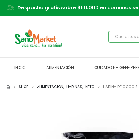
Despacho gratis sobre $50.000 en comunas se
INICIO
ALIMENTACIÓN
CUIDADO E HIGIENE PE
SHOP
ALIMENTACIÓN
,
HARINAS
,
KETO
HARINA DE COCO S