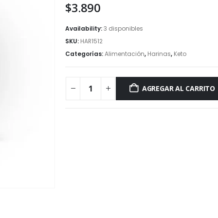
$
3.890
Availability:
3 disponibles
SKU:
HAR1512
Categorías:
Alimentación
,
Harinas
,
Keto
AGREGAR AL CARRITO