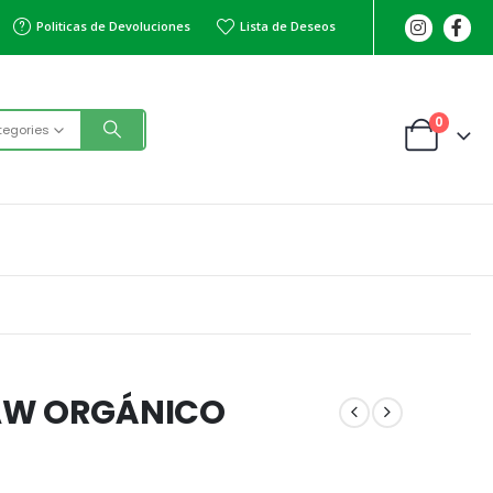
Politicas de Devoluciones
Lista de Deseos
0
tegories
RAW ORGÁNICO