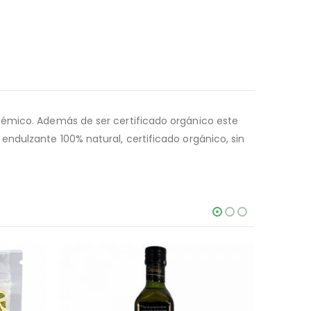
cémico. Además de ser certificado orgánico este
ndulzante 100% natural, certificado orgánico, sin