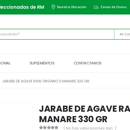
leccionadas de RM
Nuestra Ubicación
Zonas de Envios
All Ca
RSONAL
SUPLEMENTOS
CONTACTANOS
JARABE DE AGAVE RAW ORGÁNICO MANARE 330 GR
JARABE DE AGAVE 
MANARE 330 GR
( No hay valoraciones aún. )