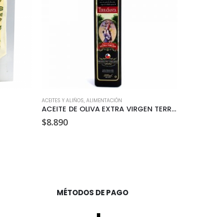
ACEITES Y ALIÑOS
,
ALIMENTACIÓN
ALIMENTACI
ACEITE DE OLIVA EXTRA VIRGEN TERRASANTA 500ML
$
8.890
$
3.290
MÉTODOS DE PAGO