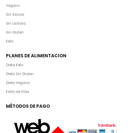
Vegano
Sin Azúcar
Sin Lactosa
Sin Gluten
Keto
PLANES DE ALIMENTACION
Dieta Keto
Dieta Sin Gluten
Dieta Vegana
Estilo de Vida
MÉTODOS DE PAGO