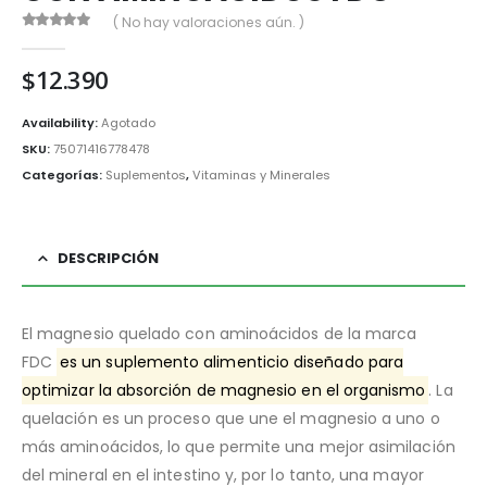
( No hay valoraciones aún. )
0
out of 5
$
12.390
Availability:
Agotado
SKU:
75071416778478
Categorías:
Suplementos
,
Vitaminas y Minerales
DESCRIPCIÓN
El magnesio quelado con aminoácidos de la marca
FDC
es un suplemento alimenticio diseñado para
optimizar la absorción de magnesio en el organismo
. La
quelación es un proceso que une el magnesio a uno o
más aminoácidos, lo que permite una mejor asimilación
del mineral en el intestino y, por lo tanto, una mayor