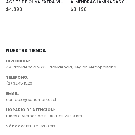
ACEITE DE OLIVA EXTRA VIRGEN TERRASANTA 250ML
ALMENDRAS LAMINADAS SILVESTRE 150GR
$
4.890
$
3.190
NUESTRA TIENDA
DIRECCIÓN:
Av. Providencia 2623, Providencia, Región Metropolitana
TELEFONO:
(2) 3245 1526
EMAIL:
contacto@sanomarket.cl
HORARIO DE ATENCION:
Lunes a Viernes de 10:00 a las 20:00 hrs.
Sábado:
10:00 a 16:00 hrs.