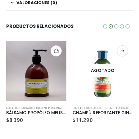
VALORACIONES (0)
PRODUCTOS RELACIONADOS
AGOTADO
CABELLO
,
CUIDADO E HIGIENE PERSONAL
CABELLO
,
CUIDADO E HIGIENE PERSONAL
BÁLSAMO PROPÓLEO MELISA (300 ML)
CHAMPÚ REFORZANTE GINSENG (300 ML)
$
8.390
$
11.290