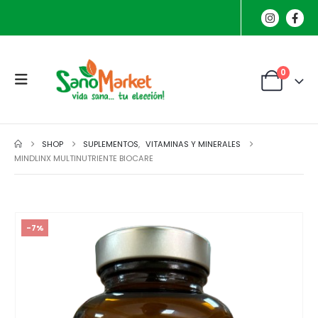
0
SHOP
SUPLEMENTOS
,
VITAMINAS Y MINERALES
MINDLINX MULTINUTRIENTE BIOCARE
-7%