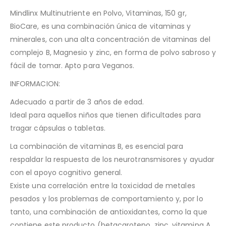
Mindlinx Multinutriente en Polvo, Vitaminas, 150 gr,
BioCare, es una combinación única de vitaminas y
minerales, con una alta concentración de vitaminas del
complejo B, Magnesio y zinc, en forma de polvo sabroso y
fácil de tomar. Apto para Veganos.
INFORMACION:
Adecuado a partir de 3 años de edad.
Ideal para aquellos niños que tienen dificultades para
tragar cápsulas o tabletas.
La combinación de vitaminas B, es esencial para
respaldar la respuesta de los neurotransmisores y ayudar
con el apoyo cognitivo general.
Existe una correlación entre la toxicidad de metales
pesados y los problemas de comportamiento y, por lo
tanto, una combinación de antioxidantes, como la que
contiene este producto (betacaroteno, zinc, vitamina A,