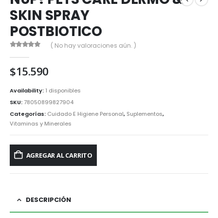
SKIN SPRAY
POSTBIOTICO
( No hay valoraciones aún. )
0
out of 5
$
15.590
Availability:
1 disponibles
SKU:
78050899827904
Categorías:
Cuidado E Higiene Personal
,
Suplementos
,
Vitaminas y Minerales
AGREGAR AL CARRITO
DESCRIPCIÓN