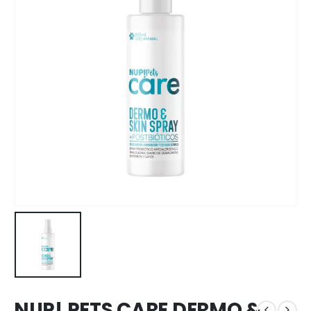
NUP! PETS CARE DERMO &