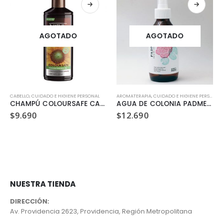
AGOTADO
AGOTADO
CABELLO
,
CUIDADO E HIGIENE PERSONAL
AROMATERAPIA
,
CUIDADO E HIGIENE PERSONAL
CHAMPÚ COLOURSAFE CASTAÑOS (300 ML)
AGUA DE COLONIA PADME (200ML)
$
9.690
$
12.690
NUESTRA TIENDA
DIRECCIÓN:
Av. Providencia 2623, Providencia, Región Metropolitana