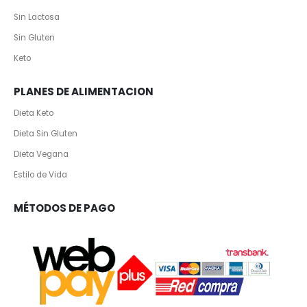
Sin Lactosa
Sin Gluten
Keto
PLANES DE ALIMENTACION
Dieta Keto
Dieta Sin Gluten
Dieta Vegana
Estilo de Vida
MÉTODOS DE PAGO