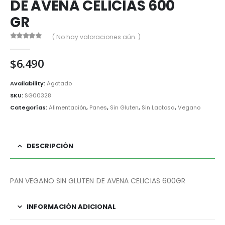
DE AVENA CELICIAS 600
GR
( No hay valoraciones aún. )
0
out of 5
$
6.490
Availability:
Agotado
SKU:
SG00328
Categorías:
Alimentación
,
Panes
,
Sin Gluten
,
Sin Lactosa
,
Vegano
DESCRIPCIÓN
PAN VEGANO SIN GLUTEN DE AVENA CELICIAS 600GR
INFORMACIÓN ADICIONAL