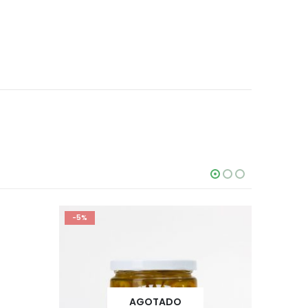
-5%
AGOTADO