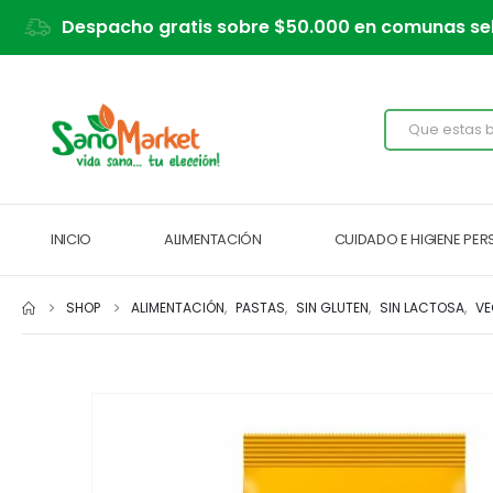
Despacho gratis sobre $50.000 en comunas se
INICIO
ALIMENTACIÓN
CUIDADO E HIGIENE PE
SHOP
ALIMENTACIÓN
,
PASTAS
,
SIN GLUTEN
,
SIN LACTOSA
,
V