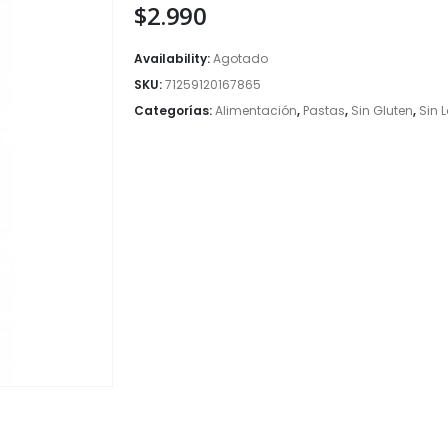
$
2.990
Availability:
Agotado
SKU:
71259120167865
Categorías:
Alimentación
,
Pastas
,
Sin Gluten
,
Sin 