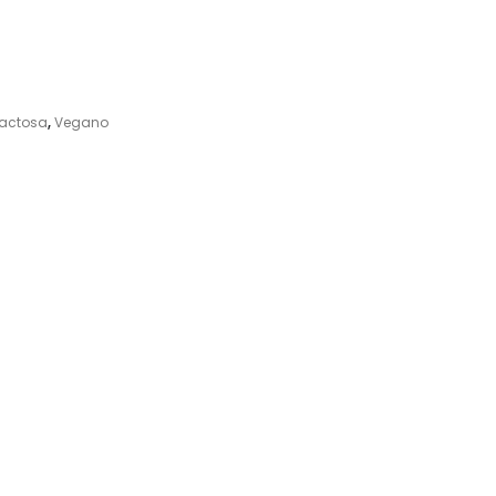
Lactosa
,
Vegano