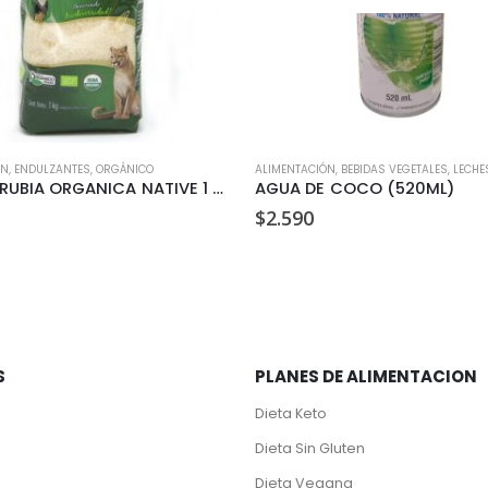
ÓN
,
ENDULZANTES
,
ORGÁNICO
ALIMENTACIÓN
,
BEBIDAS VEGETALES, LECHE
AZUCAR RUBIA ORGANICA NATIVE 1 KG
AGUA DE COCO (520ML)
$
2.590
S
PLANES DE ALIMENTACION
Dieta Keto
Dieta Sin Gluten
Dieta Vegana