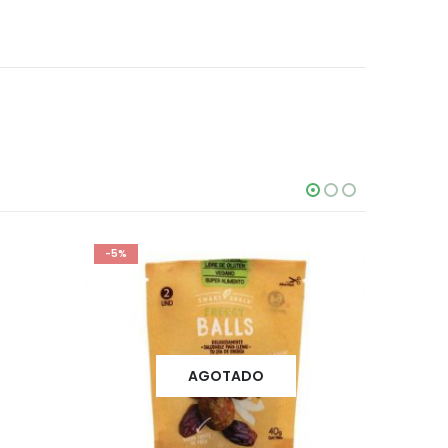
-5%
-5%
AGOTADO