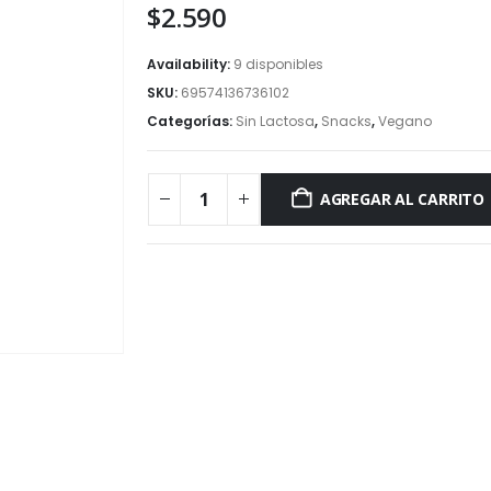
$
2.590
Availability:
9 disponibles
SKU:
69574136736102
Categorías:
Sin Lactosa
,
Snacks
,
Vegano
AGREGAR AL CARRITO