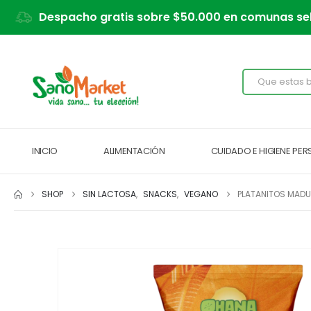
Despacho gratis sobre $50.000 en comunas se
INICIO
ALIMENTACIÓN
CUIDADO E HIGIENE PE
SHOP
SIN LACTOSA
,
SNACKS
,
VEGANO
PLATANITOS MAD