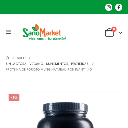
0
SHOP
SIN LACTOSA
,
VEGANO
,
SUPLEMENTOS
,
PROTEÍNAS
PROTEINA DE POROTO MUNG NATURAL IRON PLANT 1 KG
-5%