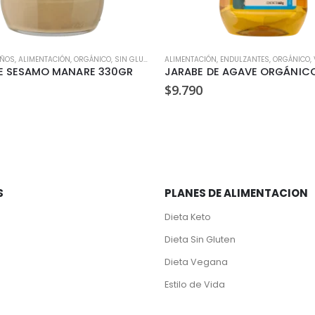
IÑOS
,
ALIMENTACIÓN
,
ORGÁNICO
,
SIN GLUTEN
,
VEGANO
ALIMENTACIÓN
,
ENDULZANTES
,
ORGÁNICO
,
DE SESAMO MANARE 330GR
$
9.790
S
PLANES DE ALIMENTACION
Dieta Keto
Dieta Sin Gluten
Dieta Vegana
Estilo de Vida