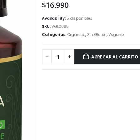
$
16.990
Availability:
5 disponibles
SKU:
VGL0095
Categorías:
Orgánico
,
Sin Gluten
,
Vegano
AGREGAR AL CARRITO