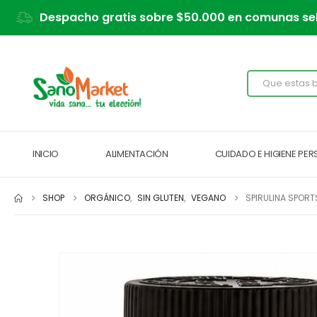
Despacho gratis sobre $50.000 en comunas se
INICIO
ALIMENTACIÓN
CUIDADO E HIGIENE PE
SHOP
ORGÁNICO
,
SIN GLUTEN
,
VEGANO
SPIRULINA SPOR