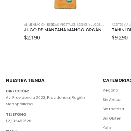
S Y JUGOS
,
ORGÁNICO
ALIMENTACIÓN
,
SIN AZÚCAR
,
BEBIDAS VEGETALES, LECHES Y JUGOS
,
SIN LACTOSA
,
VEGANO
,
ORGÁNICO
ACEITES Y AL
BEBIDA DE COCO ORGANICA MANARE 400ML
JUGO DE MANZANA MANGO ORGÁNICO (300 ML)
TAHINI 
$
2.190
$
9.290
NUESTRA TIENDA
CATEGORIA
Vegano
DIRECCIÓN:
Av. Providencia 2623, Providencia, Región
Sin Azúcar
Metropolitana
Sin Lactosa
TELEFONO:
Sin Gluten
(2) 3245 1526
Keto