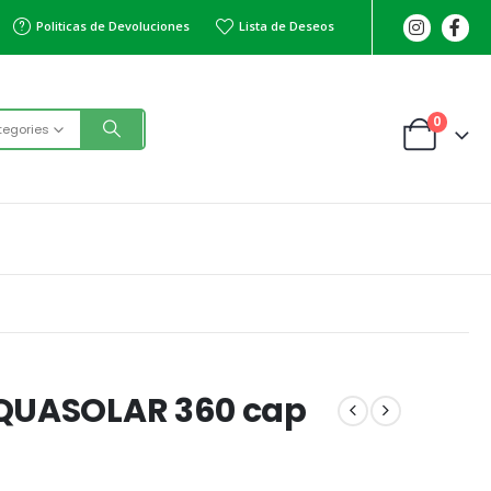
Politicas de Devoluciones
Lista de Deseos
0
tegories
AQUASOLAR 360 cap