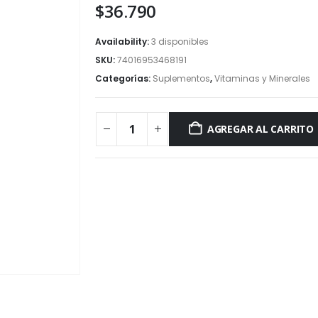
$
36.790
Availability:
3 disponibles
SKU:
74016953468191
Categorías:
Suplementos
,
Vitaminas y Minerales
AGREGAR AL CARRITO