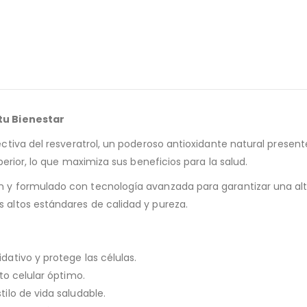
tu Bienestar
ctiva del resveratrol, un poderoso antioxidante natural present
perior, lo que maximiza sus beneficios para la salud.
 y formulado con tecnología avanzada para garantizar una alta
altos estándares de calidad y pureza.
dativo y protege las células.
to celular óptimo.
tilo de vida saludable.