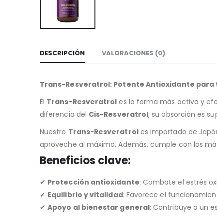
DESCRIPCIÓN
VALORACIONES (0)
Trans-Resveratrol: Potente Antioxidante para 
El
Trans-Resveratrol
es la forma más activa y efe
diferencia del
Cis-Resveratrol
, su absorción es su
Nuestro
Trans-Resveratrol
es importado de Japón
aproveche al máximo. Además, cumple con los más 
Beneficios clave:
✔
Protección antioxidante
: Combate el estrés oxi
✔
Equilibrio y vitalidad
: Favorece el funcionamien
✔
Apoyo al bienestar general
: Contribuye a un es