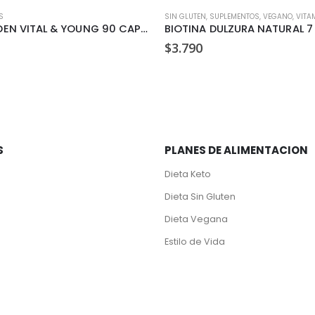
S
SIN GLUTEN
,
SUPLEMENTOS
,
VEGANO
,
VITAMI
COLAGEDEN VITAL & YOUNG 90 CAPSULAS
BIOTINA DULZURA NATURAL 7
$
3.790
S
PLANES DE ALIMENTACION
Dieta Keto
Dieta Sin Gluten
Dieta Vegana
Estilo de Vida