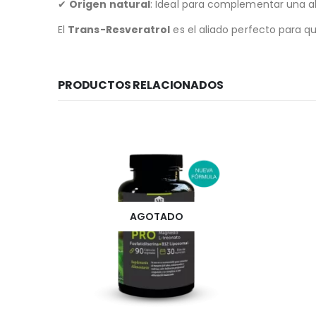
✔
Origen natural
: Ideal para complementar una al
El
Trans-Resveratrol
es el aliado perfecto para q
PRODUCTOS RELACIONADOS
AGOTADO