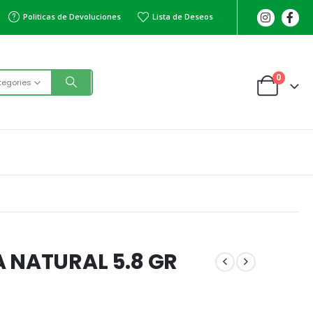
Politicas de Devoluciones
Lista de Deseos
0
tegories
 NATURAL 5.8 GR