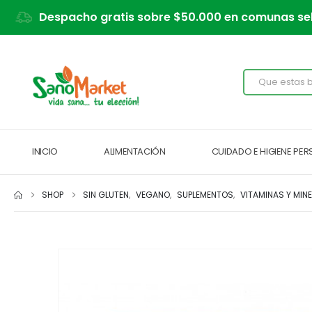
Despacho gratis sobre $50.000 en comunas se
INICIO
ALIMENTACIÓN
CUIDADO E HIGIENE PE
SHOP
SIN GLUTEN
,
VEGANO
,
SUPLEMENTOS
,
VITAMINAS Y MIN