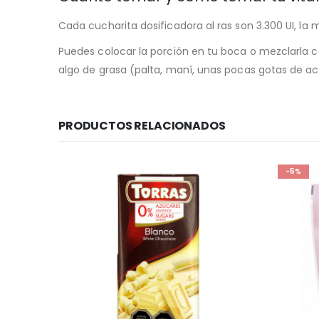
Cada cucharita dosificadora al ras son 3.300 UI, la
Puedes colocar la porción en tu boca o mezclarla co
algo de grasa (palta, maní, unas pocas gotas de acei
PRODUCTOS RELACIONADOS
-5%