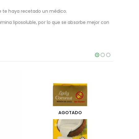
que te haya recetado un médico.
amina liposoluble, por lo que se absorbe mejor con
AGOTADO