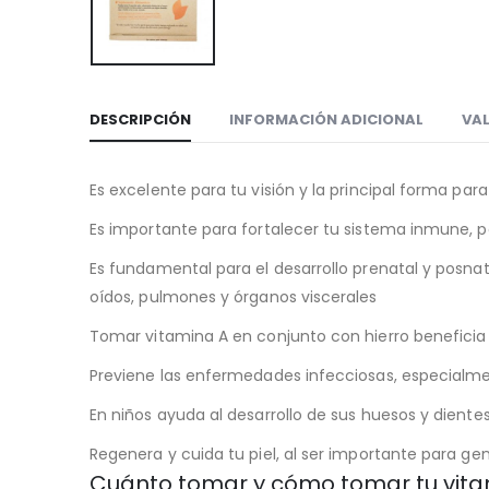
DESCRIPCIÓN
INFORMACIÓN ADICIONAL
VAL
Es excelente para tu visión y la principal forma par
Es importante para fortalecer tu sistema inmune, po
Es fundamental para el desarrollo prenatal y posnata
oídos, pulmones y órganos viscerales
Tomar vitamina A en conjunto con hierro beneficia
Previene las enfermedades infecciosas, especialmen
En niños ayuda al desarrollo de sus huesos y diente
Regenera y cuida tu piel, al ser importante para ge
Cuánto tomar y cómo tomar tu vita