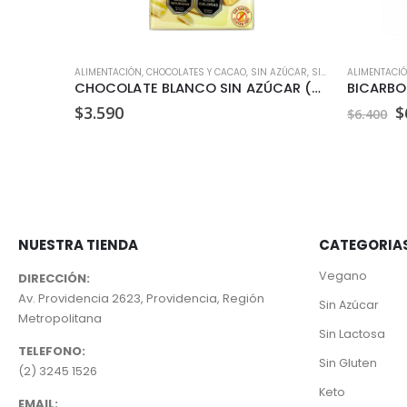
,
ORGÁNICO
,
SIN AZÚCAR
ALIMENTACIÓN
,
SIN GLUTEN
,
CHOCOLATES Y CACAO
,
SIN LACTOSA
,
VEGANO
,
SIN AZÚCAR
,
SIN GLUTEN
ALIMENTACI
CACAO EN POLVO ORGÁNICO MANARE 200 GR
CHOCOLATE BLANCO SIN AZÚCAR (75 GR)
E
$
3.590
$
$
6.400
p
o
e
$
NUESTRA TIENDA
CATEGORIA
Vegano
DIRECCIÓN:
Av. Providencia 2623, Providencia, Región
Sin Azúcar
Metropolitana
Sin Lactosa
TELEFONO:
Sin Gluten
(2) 3245 1526
Keto
EMAIL: