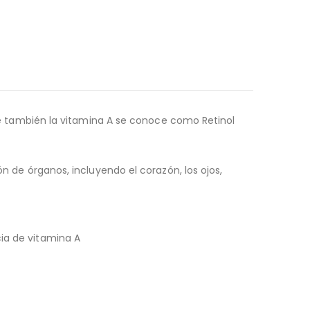
 que también la vitamina A se conoce como Retinol
ón de órganos, incluyendo el corazón, los ojos,
cia de vitamina A