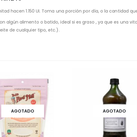
 mitad hacen 1.150 UI. Toma una porción por día, o la cantidad 
n algún alimento o batido, ideal si es graso , ya que es una vit
te de cualquier tipo, etc.).
AGOTADO
AGOTADO