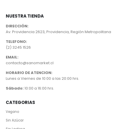
NUESTRA TIENDA
DIRECCIÓN:
Av. Providencia 2623, Providencia, Región Metropolitana
TELEFONO:
(2) 3245 1526
EMAIL:
contacto@sanomarket.cl
HORARIO DE ATENCION:
Lunes a Viernes de 10:00 a las 20:00 hrs.
Sábado:
10:00 a 16:00 hrs.
CATEGORIAS
Vegano
Sin Azúcar
Sin Lactosa