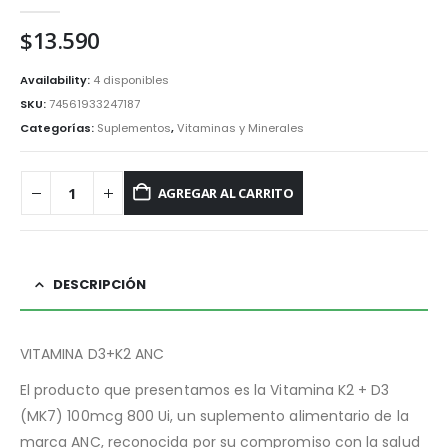
0
out of 5
$
13.590
Availability:
4 disponibles
SKU:
74561933247187
Categorías:
Suplementos
,
Vitaminas y Minerales
AGREGAR AL CARRITO
DESCRIPCIÓN
VITAMINA D3+K2 ANC
El producto que presentamos es la Vitamina K2 + D3
(MK7) 100mcg 800 Ui, un suplemento alimentario de la
marca ANC, reconocida por su compromiso con la salud