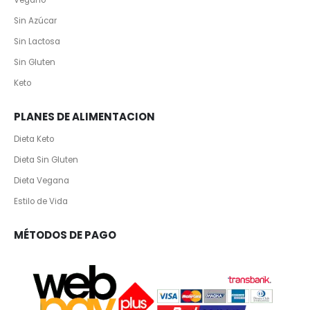
Vegano
Sin Azúcar
Sin Lactosa
Sin Gluten
Keto
PLANES DE ALIMENTACION
Dieta Keto
Dieta Sin Gluten
Dieta Vegana
Estilo de Vida
MÉTODOS DE PAGO