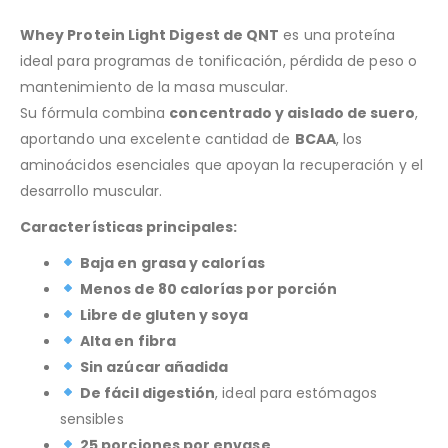
Whey Protein Light Digest de QNT
es una proteína
ideal para programas de tonificación, pérdida de peso o
mantenimiento de la masa muscular.
Su fórmula combina
concentrado y aislado de suero
,
aportando una excelente cantidad de
BCAA
, los
aminoácidos esenciales que apoyan la recuperación y el
desarrollo muscular.
Características principales:
Baja en grasa y calorías
Menos de 80 calorías por porción
Libre de gluten y soya
Alta en fibra
Sin azúcar añadida
De fácil digestión
, ideal para estómagos
sensibles
25 porciones por envase