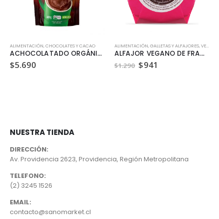
ALIMENTACIÓN
,
CHOCOLATES Y CACAO
ALIMENTACIÓN
,
GALLETAS Y ALFAJORES
,
VEGANO
ACHOCOLATADO ORGÁNICO (400GR)
ALFAJOR VEGANO DE FRAMBUESA DULZURA VEGETAL 35GR
El
El
$
5.690
$
941
$
1.290
precio
precio
original
actual
era:
es:
$1.290.
$941.
NUESTRA TIENDA
DIRECCIÓN:
Av. Providencia 2623, Providencia, Región Metropolitana
TELEFONO:
(2) 3245 1526
EMAIL:
contacto@sanomarket.cl