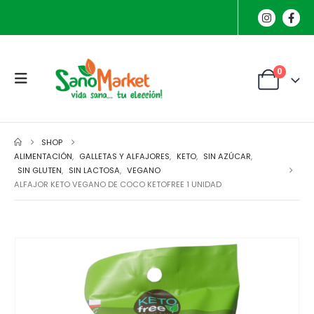
0
SHOP
ALIMENTACIÓN
,
GALLETAS Y ALFAJORES
,
KETO
,
SIN AZÚCAR
,
SIN GLUTEN
,
SIN LACTOSA
,
VEGANO
ALFAJOR KETO VEGANO DE COCO KETOFREE 1 UNIDAD