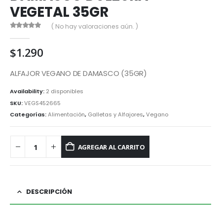
VEGETAL 35GR
( No hay valoraciones aún. )
0
out of 5
$
1.290
ALFAJOR VEGANO DE DAMASCO (35GR)
Availability:
2 disponibles
SKU:
VEGS452665
Categorías:
Alimentación
,
Galletas y Alfajores
,
Vegano
AGREGAR AL CARRITO
DESCRIPCIÓN