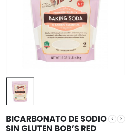
BICARBONATO DE SODIO
SIN GLUTEN BOB’S RED