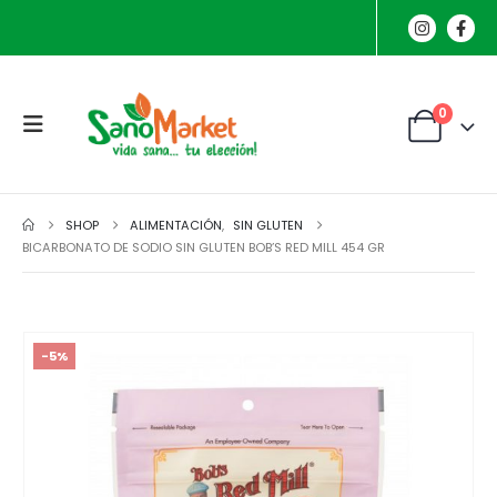
0
SHOP
ALIMENTACIÓN
,
SIN GLUTEN
BICARBONATO DE SODIO SIN GLUTEN BOB’S RED MILL 454 GR
-5%