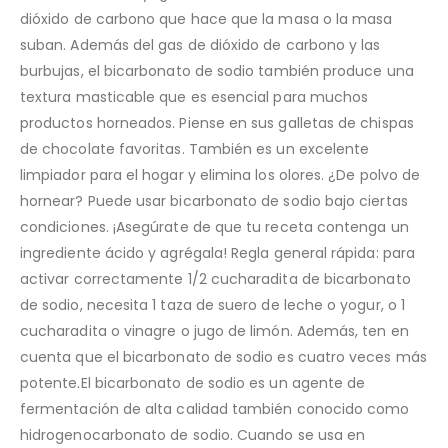
dióxido de carbono que hace que la masa o la masa
suban. Además del gas de dióxido de carbono y las
burbujas, el bicarbonato de sodio también produce una
textura masticable que es esencial para muchos
productos horneados. Piense en sus galletas de chispas
de chocolate favoritas. También es un excelente
limpiador para el hogar y elimina los olores. ¿De polvo de
hornear? Puede usar bicarbonato de sodio bajo ciertas
condiciones. ¡Asegúrate de que tu receta contenga un
ingrediente ácido y agrégala! Regla general rápida: para
activar correctamente 1/2 cucharadita de bicarbonato
de sodio, necesita 1 taza de suero de leche o yogur, o 1
cucharadita o vinagre o jugo de limón. Además, ten en
cuenta que el bicarbonato de sodio es cuatro veces más
potente.El bicarbonato de sodio es un agente de
fermentación de alta calidad también conocido como
hidrogenocarbonato de sodio. Cuando se usa en