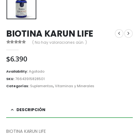
BIOTINA KARUN LIFE
( No hay valoraciones aún. )
0
out of 5
$
6.390
Availability:
Agotado
SKU:
76643915828501
Categorías:
Suplementos
,
Vitaminas y Minerales
DESCRIPCIÓN
BIOTINA KARUN LIFE