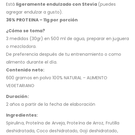
Está
ligeramente endulzado con Stevia
(puedes
agregar endulzar a gusto).
36% PROTEINA – 11g por porción
¿Cómo se toma?
3 medidas (30gr) en 500 ml de agua, preparar en juguera
o mezcladora.
De preferencia después de tu entrenamiento o como
alimento durante el día.
Contenido neto:
600 gramos en polvo 100% NATURAL – ALIMENTO
VEGETARIANO
Duración:
2 años a partir de la fecha de elaboración
Ingredientes:
Spirulina, Proteína de Arveja, Proteína de Arroz, Frutilla
deshidratada, Coco deshidratado, Goji deshidratado,