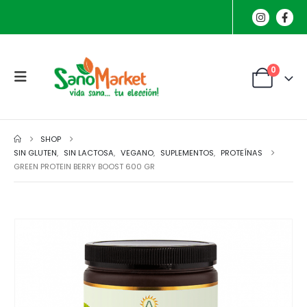
0
SHOP
SIN GLUTEN
,
SIN LACTOSA
,
VEGANO
,
SUPLEMENTOS
,
PROTEÍNAS
GREEN PROTEIN BERRY BOOST 600 GR