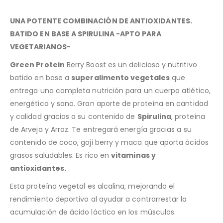
UNA POTENTE COMBINACIÓN DE ANTIOXIDANTES.
BATIDO EN BASE A SPIRULINA -APTO PARA
VEGETARIANOS-
Green Protein
Berry Boost es un delicioso y nutritivo
batido en base a
superalimento vegetales
que
entrega una completa nutrición para un cuerpo atlético,
energético y sano. Gran aporte de proteína en cantidad
y calidad gracias a su contenido de
Spirulina
, proteína
de Arveja y Arroz. Te entregará energía gracias a su
contenido de coco, goji berry y maca que aporta ácidos
grasos saludables. Es rico en
vitaminas y
antioxidantes.
Esta proteína vegetal es alcalina, mejorando el
rendimiento deportivo al ayudar a contrarrestar la
acumulación de ácido láctico en los músculos.