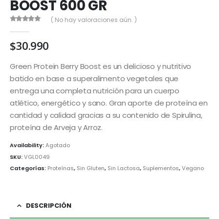
BOOST 600 GR
( No hay valoraciones aún. )
0
out of 5
$
30.990
Green Protein Berry Boost es un delicioso y nutritivo
batido en base a superalimento vegetales que
entrega una completa nutrición para un cuerpo
atlético, energético y sano. Gran aporte de proteína en
cantidad y calidad gracias a su contenido de Spirulina,
proteína de Arveja y Arroz.
Availability:
Agotado
SKU:
VGL0049
Categorías:
Proteínas
,
Sin Gluten
,
Sin Lactosa
,
Suplementos
,
Vegano
DESCRIPCIÓN