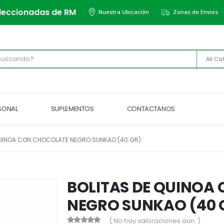
leccionadas de RM
Nuestra Ubicación
Zonas de Envios
All Ca
RSONAL
SUPLEMENTOS
CONTACTANOS
QUINOA CON CHOCOLATE NEGRO SUNKAO (40 GR)
BOLITAS DE QUINOA
NEGRO SUNKAO (40 
( No hay valoraciones aún. )