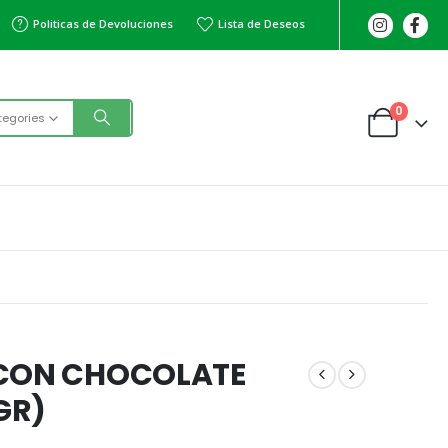
Politicas de Devoluciones
Lista de Deseos
0
tegories
 CON CHOCOLATE
GR)