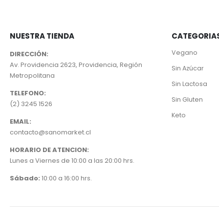
NUESTRA TIENDA
CATEGORIA
Vegano
DIRECCIÓN:
Av. Providencia 2623, Providencia, Región
Sin Azúcar
Metropolitana
Sin Lactosa
TELEFONO:
Sin Gluten
(2) 3245 1526
Keto
EMAIL:
contacto@sanomarket.cl
HORARIO DE ATENCION:
Lunes a Viernes de 10:00 a las 20:00 hrs.
Sábado:
10:00 a 16:00 hrs.