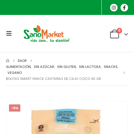
0
SHOP
ALIMENTACIÓN
,
SIN AZÚCAR
,
SIN GLUTEN
,
SIN LACTOSA
,
SNACKS
,
VEGANO
BOLITAS SMART SNACK CASTAÑAS DE CAJU COCO 40 GR
-5%