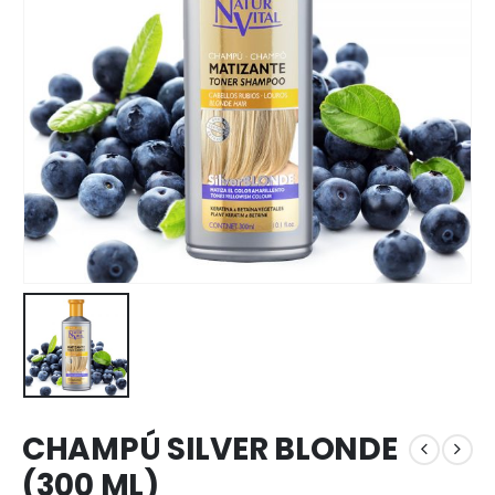
CHAMPÚ SILVER BLONDE
(300 ML)