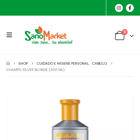
0
SHOP
CUIDADO E HIGIENE PERSONAL
,
CABELLO
CHAMPÚ SILVER BLONDE (300 ML)