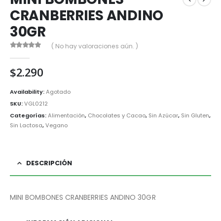
CRANBERRIES ANDINO
30GR
( No hay valoraciones aún. )
0
out of 5
$
2.290
Availability:
Agotado
SKU:
VGL0212
Categorías:
Alimentación
,
Chocolates y Cacao
,
Sin Azúcar
,
Sin Gluten
,
Sin Lactosa
,
Vegano
DESCRIPCIÓN
MINI BOMBONES CRANBERRIES ANDINO 30GR