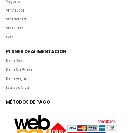
Vegano
Sin Azúcar
Sin Lactosa
Sin Gluten
Keto
PLANES DE ALIMENTACION
Dieta Keto
Dieta Sin Gluten
Dieta Vegana
Estilo de Vida
MÉTODOS DE PAGO