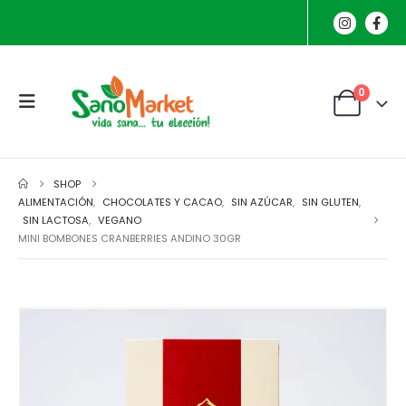
0
SHOP
ALIMENTACIÓN
,
CHOCOLATES Y CACAO
,
SIN AZÚCAR
,
SIN GLUTEN
,
SIN LACTOSA
,
VEGANO
MINI BOMBONES CRANBERRIES ANDINO 30GR