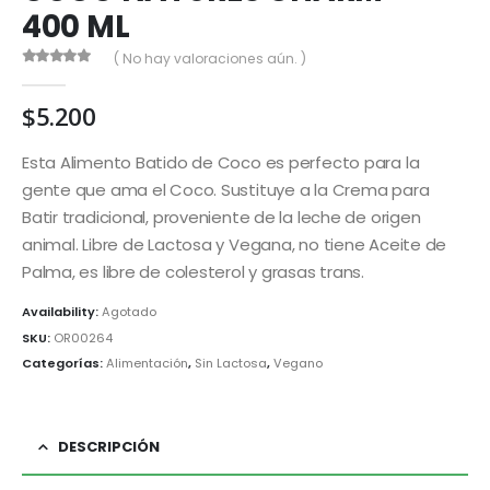
400 ML
( No hay valoraciones aún. )
0
out of 5
$
5.200
Esta Alimento Batido de Coco es perfecto para la
gente que ama el Coco. Sustituye a la Crema para
Batir tradicional, proveniente de la leche de origen
animal. Libre de Lactosa y Vegana, no tiene Aceite de
Palma, es libre de colesterol y grasas trans.
Availability:
Agotado
SKU:
OR00264
Categorías:
Alimentación
,
Sin Lactosa
,
Vegano
DESCRIPCIÓN