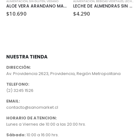
ALIMENTACIÓN
,
SIN GLUTEN
,
VEGANO
ALIMENTACIÓN
,
BEBIDAS VEGETALES, LECHES Y JUGOS
ALOE VERA ARANDANO MAQUI (500ML)
LECHE DE ALMENDRAS SIN AZÚCAR ALMENDROLA 1 LITRO
$
10.690
$
4.290
NUESTRA TIENDA
DIRECCIÓN:
Av. Providencia 2623, Providencia, Región Metropolitana
TELEFONO:
(2) 3245 1526
EMAIL:
contacto@sanomarket.cl
HORARIO DE ATENCION:
Lunes a Viernes de 10:00 a las 20:00 hrs.
Sábado:
10:00 a 16:00 hrs.