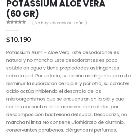
POTASSIUM ALOE VERA
(60 GR)
( No hay valoraciones aún. )
0
out of 5
$
10.190
Potassium Alum + Aloe Vera. Este desodorante es
natural y no mancha. Este desodorantes es poco
soluble en agua y tiene propiedades astringentes
sobre la piel. Por un lado, su acción astringente permite
disminuir la sudoración de la piel y por otro, su carácter
ácido actúa inhibiendo el desarrollo de los
microorganismos que se encuentran en la piel y que
son los causantes de la aparición del mal olor, por
descomposición bacteriana del sudor. Desodoriza, no
mancha ni irrita. No contiene Clorhidrato de aluminio,
conservantes parabenos, alérgenos ni perfumes.