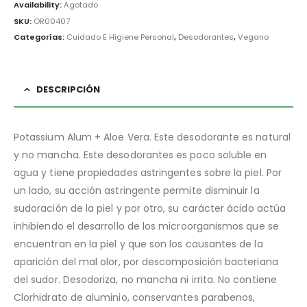
Availability:
Agotado
SKU:
OR00407
Categorías:
Cuidado E Higiene Personal
,
Desodorantes
,
Vegano
DESCRIPCIÓN
Potassium Alum + Aloe Vera. Este desodorante es natural
y no mancha. Este desodorantes es poco soluble en
agua y tiene propiedades astringentes sobre la piel. Por
un lado, su acción astringente permite disminuir la
sudoración de la piel y por otro, su carácter ácido actúa
inhibiendo el desarrollo de los microorganismos que se
encuentran en la piel y que son los causantes de la
aparición del mal olor, por descomposición bacteriana
del sudor. Desodoriza, no mancha ni irrita. No contiene
Clorhidrato de aluminio, conservantes parabenos,