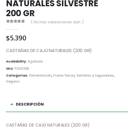
NATURALES SILVESTRE
200 GR
( No hay valoraciones aún. )
0
out of 5
$
5.390
CASTAÑAS DE CAJÚ NATURALES (200 GR)
Availability:
Agotado
SKU:
FS00198
Categorías:
Alimentación
,
Frutos Secos, Semillas y Legumbres
,
Vegano
DESCRIPCIÓN
CASTAÑAS DE CAJÚ NATURALES (200 GR)