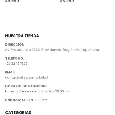
$
5.690
$
3.290
NUESTRA TIENDA
DIRECCIÓN:
Av. Providencia 2623, Providencia, Región Metropolitana
TELEFONO:
(2) 3245 1526
EMAIL:
contacto@sanomarket.cl
HORARIO DE ATENCION:
Lunes a Viernes de 10:00 a las 20:00 hrs.
Sábado:
10:00 a 16:00 hrs.
CATEGORIAS