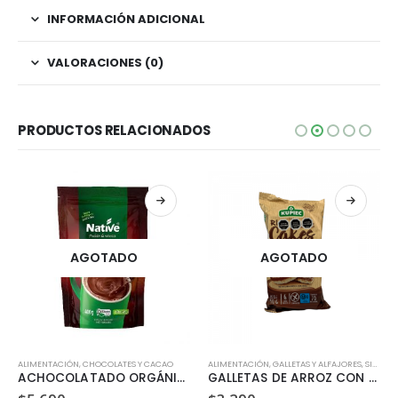
INFORMACIÓN ADICIONAL
VALORACIONES (0)
PRODUCTOS RELACIONADOS
AGOTADO
AGOTADO
ALIMENTACIÓN
,
CHOCOLATES Y CACAO
ALIMENTACIÓN
,
GALLETAS Y ALFAJORES
,
SIN GLUTEN
ACHOCOLATADO ORGÁNICO (400GR)
GALLETAS DE ARROZ CON CHOCOLATE DE LECHE KUPIEC 90 GR