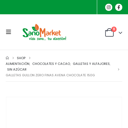
0
SHOP
ALIMENTACIÓN
,
CHOCOLATES Y CACAO
,
GALLETAS Y ALFAJORES
,
SIN AZÚCAR
GALLETAS GULLON ZERO FINAS AVENA CHOCOLATE 150G