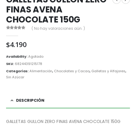
FINAS AVENA
CHOCOLATE 150G
( No hay valoraciones aún. )
0
out of 5
$
4.190
Availability:
Agotado
SKU:
68244391215178
Categorías:
Alimentación
,
Chocolates y Cacao
,
Galletas y Alfajores
,
Sin Azúcar
DESCRIPCIÓN
GALLETAS GULLON ZERO FINAS AVENA CHOCOLATE 150G