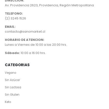
DIRECCIÓN:
Av. Providencia 2623, Providencia, Región Metropolitana
TELEFONO:
(2) 3245 1526
EMAIL:
contacto@sanomarket.cl
HORARIO DE ATENCION:
Lunes a Viernes de 10:00 a las 20:00 hrs.
Sábado:
10:00 a 16:00 hrs.
CATEGORIAS
Vegano
Sin Azúcar
Sin Lactosa
Sin Gluten
Keto