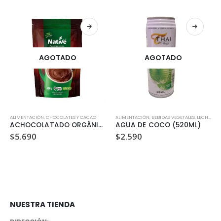
AGOTADO
AGOTADO
ALIMENTACIÓN
,
CHOCOLATES Y CACAO
ALIMENTACIÓN
,
BEBIDAS VEGETALES, LECHES Y JUGOS
ACHOCOLATADO ORGÁNICO (400GR)
AGUA DE COCO (520ML)
$
5.690
$
2.590
NUESTRA TIENDA