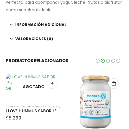
Perfecta para acompañar yogur, leche, frutas o disfrutar
como snack saludable.
INFORMACIÓN ADICIONAL
VALORACIONES (0)
PRODUCTOS RELACIONADOS
AGOTADO
ALIMENTACIÓN
,
SIN GLUTEN
,
SIN LACTOSA
,
VEGANO
I LOVE HUMMUS SABOR LENTEJA Y ALMENDRA 220 GR
$
5.290