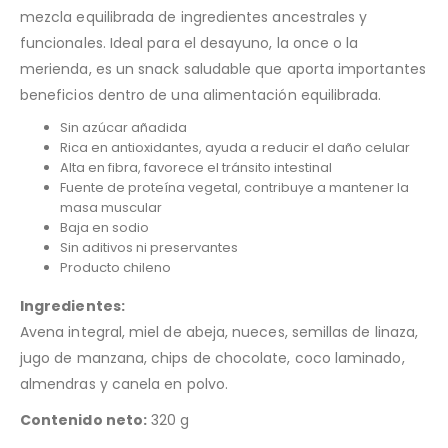
mezcla equilibrada de ingredientes ancestrales y
funcionales. Ideal para el desayuno, la once o la
merienda, es un snack saludable que aporta importantes
beneficios dentro de una alimentación equilibrada.
Sin azúcar añadida
Rica en antioxidantes, ayuda a reducir el daño celular
Alta en fibra, favorece el tránsito intestinal
Fuente de proteína vegetal, contribuye a mantener la
masa muscular
Baja en sodio
Sin aditivos ni preservantes
Producto chileno
Ingredientes:
Avena integral, miel de abeja, nueces, semillas de linaza,
jugo de manzana, chips de chocolate, coco laminado,
almendras y canela en polvo.
Contenido neto:
320 g