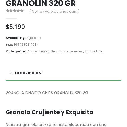
GRANOLIN 320 GR
( No hay valoraciones aún. )
0
out of 5
$
5.190
Availability:
Agotado
SKU:
1654280317084
Categorías:
Alimentación
,
Granolas y cereales
,
Sin Lactosa
DESCRIPCIÓN
GRANOLA CHOCO CHIPS GRANOLIN 320 GR
Granola Crujiente y Exquisita
Nuestra granola artesanal está elaborada con una