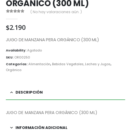
ORGÁNICO (300 ML)
( No hay valoraciones aún. )
0
out of 5
$
2.190
JUGO DE MANZANA PERA ORGÁNICO (300 ML)
Availability:
Agotado
SKU:
OR00250
Categorías:
Alimentación
,
Bebidas Vegetales, Leches y Jugos
,
Orgánico
DESCRIPCIÓN
JUGO DE MANZANA PERA ORGÁNICO (300 ML)
INFORMACIÓN ADICIONAL