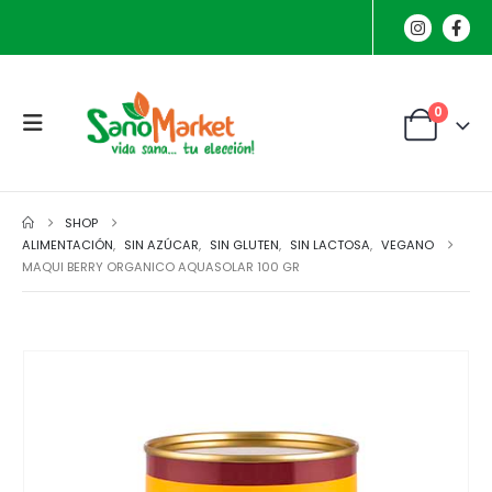
0
SHOP
ALIMENTACIÓN
,
SIN AZÚCAR
,
SIN GLUTEN
,
SIN LACTOSA
,
VEGANO
MAQUI BERRY ORGANICO AQUASOLAR 100 GR