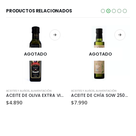
PRODUCTOS RELACIONADOS
AGOTADO
AGOTADO
ACEITES Y ALIÑOS
,
SIN GLUTEN
,
ALIMENTACIÓN
ACEITES Y ALIÑOS
,
ALIMENTACIÓN
ACEITE DE OLIVA EXTRA VIRGEN TERRASANTA 250ML
ACEITE DE CHÍA SOW 250ML
$
4.890
$
7.990